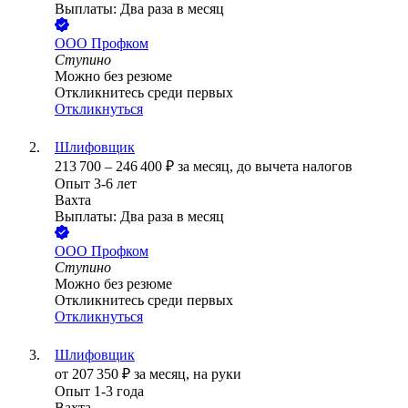
Выплаты: Два раза в месяц
ООО
Профком
Ступино
Можно без резюме
Откликнитесь среди первых
Откликнуться
Шлифовщик
213 700
–
246 400
₽
за месяц,
до вычета налогов
Опыт 3-6 лет
Вахта
Выплаты: Два раза в месяц
ООО
Профком
Ступино
Можно без резюме
Откликнитесь среди первых
Откликнуться
Шлифовщик
от
207 350
₽
за месяц,
на руки
Опыт 1-3 года
Вахта