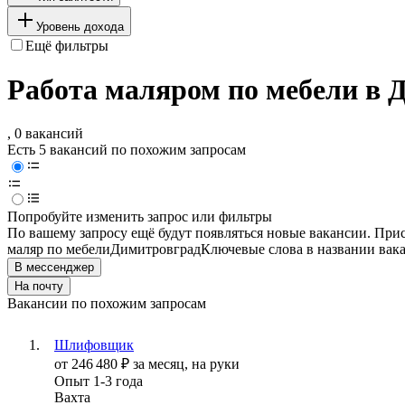
Уровень дохода
Ещё фильтры
Работа маляром по мебели в 
, 0 вакансий
Есть 5 вакансий по похожим запросам
Попробуйте изменить запрос или фильтры
По вашему запросу ещё будут появляться новые вакансии. При
маляр по мебели
Димитровград
Ключевые слова в названии вак
В мессенджер
На почту
Вакансии по похожим запросам
Шлифовщик
от
246 480
₽
за месяц,
на руки
Опыт 1-3 года
Вахта