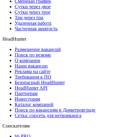
Сменный график
Сутки через двое
Сутки через трое
Три через три
Удаленная работа
Частичная занятость
HeadHunter
Размещение вакансий
Поиск по резюме
О компании
Наши вакансии
Реклама на сайте
Требования к ПО
Безопасный HeadHunter
HeadHunter API
Партнерам
Инвесторам
Каталог компаний
Поиск по вакансиям в Димитровграде
Сетка: соцсеть для нетворкинга
Соискателям
hh PRO