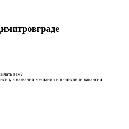
Димитровграде
сылать вам?
ансии, в названии компании и в описании вакансии