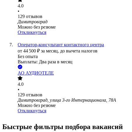
4.0
•
129
отзывов
Димитровград
Можно без резюме
Откликнуться
Оператор-консультант контактного центра
от
44 500
₽
за месяц,
до вычета налогов
Без опыта
Выплаты: Два раза в месяц
АО
АУДИОТЕЛЕ
4.0
•
129
отзывов
Димитровград, улица 3-го Интернационала, 78А
Можно без резюме
Откликнуться
Быстрые фильтры подбора вакансий