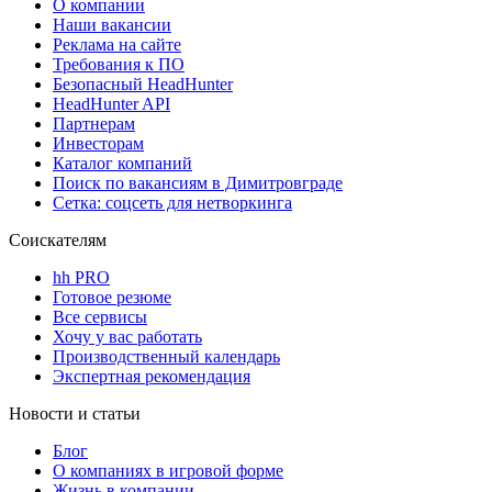
О компании
Наши вакансии
Реклама на сайте
Требования к ПО
Безопасный HeadHunter
HeadHunter API
Партнерам
Инвесторам
Каталог компаний
Поиск по вакансиям в Димитровграде
Сетка: соцсеть для нетворкинга
Соискателям
hh PRO
Готовое резюме
Все сервисы
Хочу у вас работать
Производственный календарь
Экспертная рекомендация
Новости и статьи
Блог
О компаниях в игровой форме
Жизнь в компании