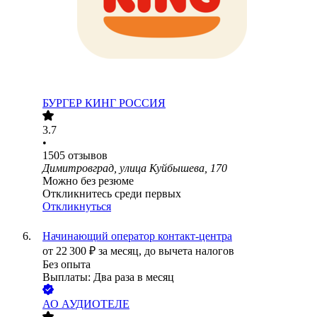
БУРГЕР КИНГ РОССИЯ
3.7
•
1505
отзывов
Димитровград, улица Куйбышева, 170
Можно без резюме
Откликнитесь среди первых
Откликнуться
Начинающий оператор контакт-центра
от
22 300
₽
за месяц,
до вычета налогов
Без опыта
Выплаты: Два раза в месяц
АО
АУДИОТЕЛЕ