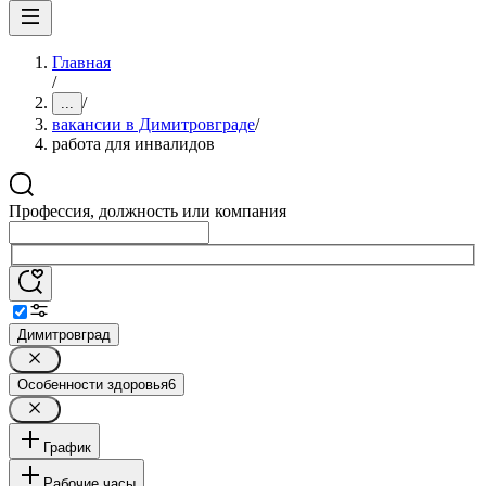
Главная
/
/
...
вакансии в Димитровграде
/
работа для инвалидов
Профессия, должность или компания
Димитровград
Особенности здоровья
6
График
Рабочие часы