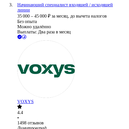
Начинающий специалист входящей / исходящей
линии
35 000
–
45 000
₽
за месяц,
до вычета налогов
Без опыта
Можно удалённо
Выплаты: Два раза в месяц
VOXYS
4.4
•
1498
отзывов
Димитровград