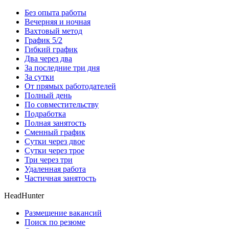
Без опыта работы
Вечерняя и ночная
Вахтовый метод
График 5/2
Гибкий график
Два через два
За последние три дня
За сутки
От прямых работодателей
Полный день
По совместительству
Подработка
Полная занятость
Сменный график
Сутки через двое
Сутки через трое
Три через три
Удаленная работа
Частичная занятость
HeadHunter
Размещение вакансий
Поиск по резюме