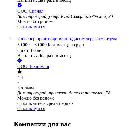
Выплаты: Два раза в месяц
ООО
Сигнал
Димитровград, улица Юнг Северного Флота, 20
Можно без резюме
Откликнуться
Инженер производственно-диспетчерского отдела
50 000
–
60 000
₽
за месяц,
на руки
Опыт 3-6 лет
Выплаты: Два раза в месяц
ООО
Техномаш
4.4
•
3
отзыва
Димитровград, проспект Автостроителей, 78
Можно без резюме
Откликнитесь среди первых
Откликнуться
Компании для вас