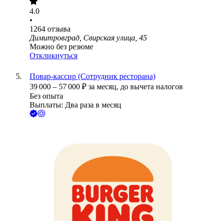
4.0
•
1264
отзыва
Димитровград, Свирская улица, 45
Можно без резюме
Откликнуться
Повар-кассир (Сотрудник ресторана)
39 000
–
57 000
₽
за месяц,
до вычета налогов
Без опыта
Выплаты: Два раза в месяц