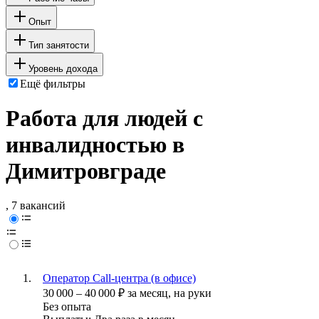
Опыт
Тип занятости
Уровень дохода
Ещё фильтры
Работа для людей с
инвалидностью в
Димитровграде
, 7 вакансий
Оператор Call-центра (в офисе)
30 000
–
40 000
₽
за месяц,
на руки
Без опыта