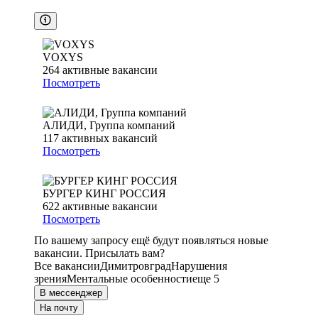
VOXYS
264
активные вакансии
Посмотреть
АЛИДИ, Группа компаний
117
активных вакансий
Посмотреть
БУРГЕР КИНГ РОССИЯ
622
активные вакансии
Посмотреть
По вашему запросу ещё будут появляться новые
вакансии. Присылать вам?
Все вакансии
Димитровград
Нарушения
зрения
Ментальные особенности
еще 5
В мессенджер
На почту