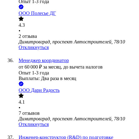
Опыт 1-3 года
ООО
Полесье ДГ
4.3
•
2
отзыва
Димитровград, проспект Автостроителей, 78/10
Откликнуться
Менеджер координатор
от
60 000
₽
за месяц,
до вычета налогов
Опыт 1-3 года
Выплаты: Два раза в месяц
ООО
Дари Радость
4.1
•
7
отзывов
Димитровград, проспект Автостроителей, 78/10
Откликнуться
Инженер-конструктор (R&D) по подготовке