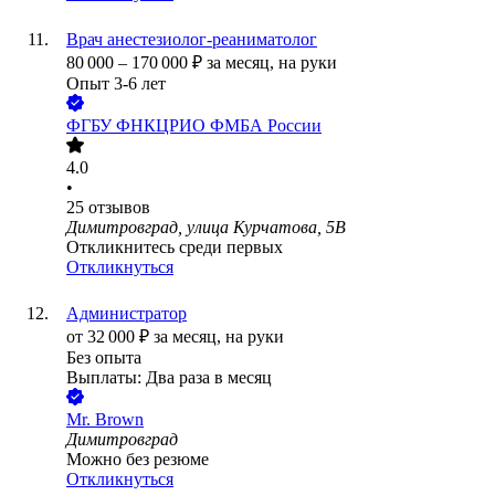
Врач анестезиолог-реаниматолог
80 000
–
170 000
₽
за месяц,
на руки
Опыт 3-6 лет
ФГБУ ФНКЦРИО ФМБА России
4.0
•
25
отзывов
Димитровград, улица Курчатова, 5В
Откликнитесь среди первых
Откликнуться
Администратор
от
32 000
₽
за месяц,
на руки
Без опыта
Выплаты: Два раза в месяц
Mr. Brown
Димитровград
Можно без резюме
Откликнуться