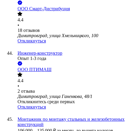
ООО
Смарт-Дистрибуция
4.4
•
18
отзывов
Димитровград, улица Хмельницкого, 100
Откликнуться
Инженер-конструктор
Опыт 1-3 года
ООО
ПТИМАШ
4.4
•
2
отзыва
Димитровград, улица Ганенкова, 48/1
Откликнитесь среди первых
Откликнуться
Монтажник по монтажу стальных и железобетонных
конструкций
106 000
–
135 000
₽
за месяц,
до вычета налогов