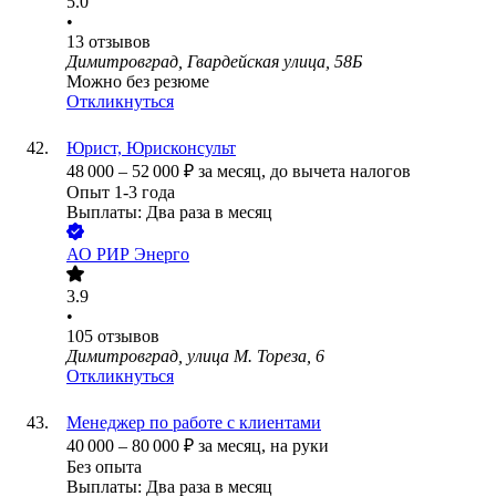
5.0
•
13
отзывов
Димитровград, Гвардейская улица, 58Б
Можно без резюме
Откликнуться
Юрист, Юрисконсульт
48 000
–
52 000
₽
за месяц,
до вычета налогов
Опыт 1-3 года
Выплаты: Два раза в месяц
АО
РИР Энерго
3.9
•
105
отзывов
Димитровград, улица М. Тореза, 6
Откликнуться
Менеджер по работе с клиентами
40 000
–
80 000
₽
за месяц,
на руки
Без опыта
Выплаты: Два раза в месяц