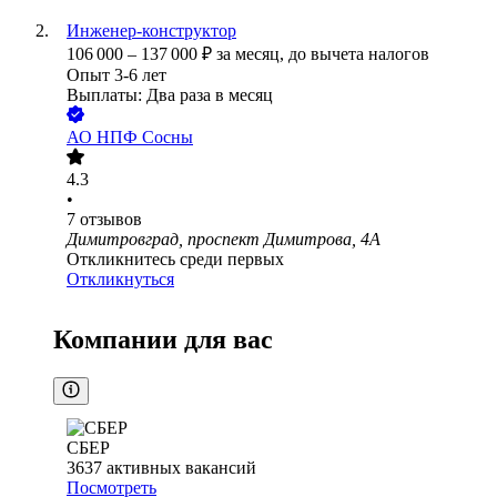
Инженер-конструктор
106 000
–
137 000
₽
за месяц,
до вычета налогов
Опыт 3-6 лет
Выплаты: Два раза в месяц
АО
НПФ Сосны
4.3
•
7
отзывов
Димитровград, проспект Димитрова, 4А
Откликнитесь среди первых
Откликнуться
Компании для вас
СБЕР
3637
активных вакансий
Посмотреть