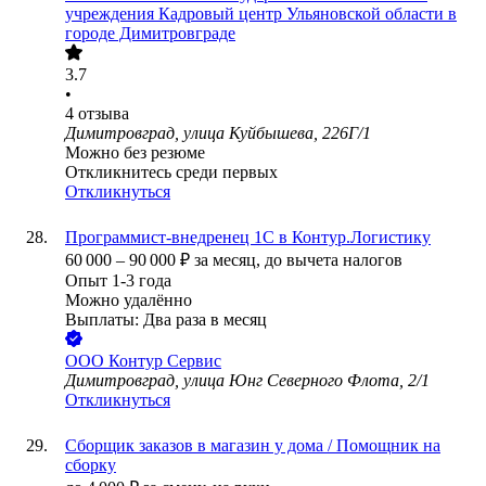
учреждения Кадровый центр Ульяновской области в
городе Димитровграде
3.7
•
4
отзыва
Димитровград, улица Куйбышева, 226Г/1
Можно без резюме
Откликнитесь среди первых
Откликнуться
Программист-внедренец 1С в Контур.Логистику
60 000
–
90 000
₽
за месяц,
до вычета налогов
Опыт 1-3 года
Можно удалённо
Выплаты: Два раза в месяц
ООО
Контур Сервис
Димитровград, улица Юнг Северного Флота, 2/1
Откликнуться
Сборщик заказов в магазин у дома / Помощник на
сборку