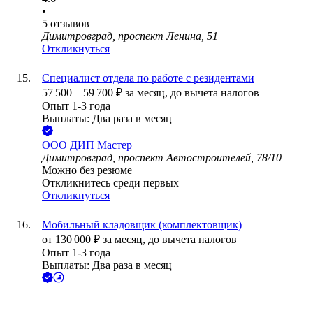
•
5
отзывов
Димитровград, проспект Ленина, 51
Откликнуться
Специалист отдела по работе с резидентами
57 500
–
59 700
₽
за месяц,
до вычета налогов
Опыт 1-3 года
Выплаты: Два раза в месяц
ООО
ДИП Мастер
Димитровград, проспект Автостроителей, 78/10
Можно без резюме
Откликнитесь среди первых
Откликнуться
Мобильный кладовщик (комплектовщик)
от
130 000
₽
за месяц,
до вычета налогов
Опыт 1-3 года
Выплаты: Два раза в месяц