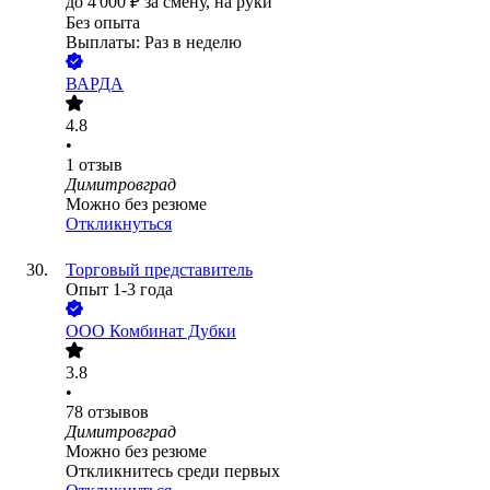
до
4 000
₽
за смену,
на руки
Без опыта
Выплаты: Раз в неделю
ВАРДА
4.8
•
1
отзыв
Димитровград
Можно без резюме
Откликнуться
Торговый представитель
Опыт 1-3 года
ООО
Комбинат Дубки
3.8
•
78
отзывов
Димитровград
Можно без резюме
Откликнитесь среди первых