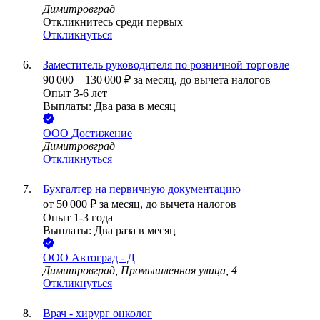
Димитровград
Откликнитесь среди первых
Откликнуться
Заместитель руководителя по розничной торговле
90 000
–
130 000
₽
за месяц,
до вычета налогов
Опыт 3-6 лет
Выплаты: Два раза в месяц
ООО
Достижение
Димитровград
Откликнуться
Бухгалтер на первичную документацию
от
50 000
₽
за месяц,
до вычета налогов
Опыт 1-3 года
Выплаты: Два раза в месяц
ООО
Автоград - Д
Димитровград, Промышленная улица, 4
Откликнуться
Врач - хирург онколог