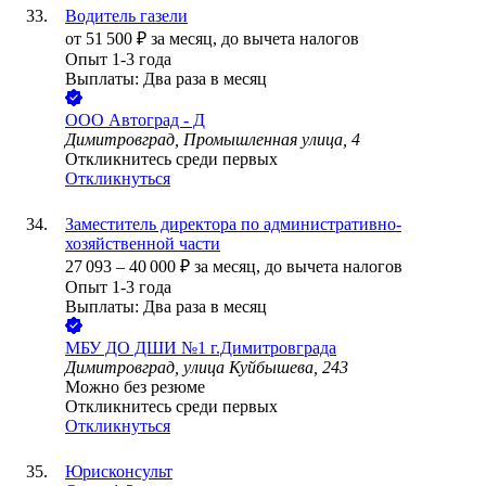
Водитель газели
от
51 500
₽
за месяц,
до вычета налогов
Опыт 1-3 года
Выплаты: Два раза в месяц
ООО
Автоград - Д
Димитровград, Промышленная улица, 4
Откликнитесь среди первых
Откликнуться
Заместитель директора по административно-
хозяйственной части
27 093
–
40 000
₽
за месяц,
до вычета налогов
Опыт 1-3 года
Выплаты: Два раза в месяц
МБУ ДО ДШИ №1 г.Димитровграда
Димитровград, улица Куйбышева, 243
Можно без резюме
Откликнитесь среди первых
Откликнуться
Юрисконсульт