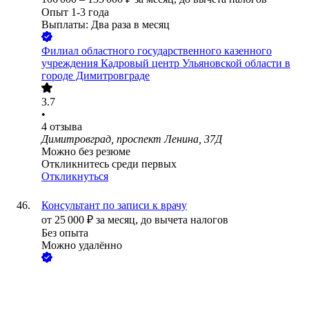
Опыт 1-3 года
Выплаты: Два раза в месяц
Филиал областного государственного казенного
учреждения Кадровый центр Ульяновской области в
городе Димитровграде
3.7
•
4
отзыва
Димитровград, проспект Ленина, 37Д
Можно без резюме
Откликнитесь среди первых
Откликнуться
Консультант по записи к врачу
от
25 000
₽
за месяц,
до вычета налогов
Без опыта
Можно удалённо