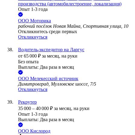
производства (автомобилестроение, локализация)
Опыт 1-3 года
ООО
Моторика
рабочий посёлок Новая Майна, Спортивная улица, 10
Откликнитесь среди первых
Откликнуться
Водитель-экспедитор на Ларгус
от
65 000
₽
за месяц,
на руки
Без опыта
Выплаты: Два раза в месяц
ООО
Мелекесский источник
Димитровград, Мулловское шоссе, 7/5
Откликнуться
Рекрутер
35 000
–
40 000
₽
за месяц,
на руки
Опыт 1-3 года
Выплаты: Два раза в месяц
ООО
Кислород