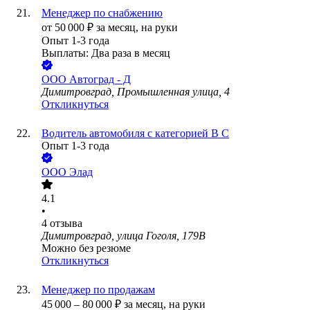
Менеджер по снабжению
от
50 000
₽
за месяц,
на руки
Опыт 1-3 года
Выплаты: Два раза в месяц
ООО
Автоград - Д
Димитровград, Промышленная улица, 4
Откликнуться
Водитель автомобиля с категорией В С
Опыт 1-3 года
ООО
Элад
4.1
•
4
отзыва
Димитровград, улица Гоголя, 179В
Можно без резюме
Откликнуться
Менеджер по продажам
45 000
–
80 000
₽
за месяц,
на руки