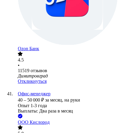
Ozon Банк
4.5
•
11519
отзывов
Димитровград
Откликнуться
Офис-менеджер
40
–
50 000
₽
за месяц,
на руки
Опыт 1-3 года
Выплаты: Два раза в месяц
ООО
Кислород