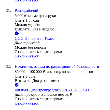
Откликнуться
Разнорабочий
5 000
₽
за смену,
на руки
Опыт 1-3 года
Можно удалённо
Выплаты: Раз в неделю
ООО
Приоритет-Техно
Димитровград
Можно без резюме
Откликнитесь среди первых
Откликнуться
Начальник отдела по радиационной безопасности
85 000
–
100 000
₽
за месяц,
до вычета налогов
Опыт 3-6 лет
Выплаты: Два раза в месяц
Филиал Димитровградский ФГУП НО РАО
Димитровград, Западное шоссе, 9
Откликнитесь среди первых
Откликнуться