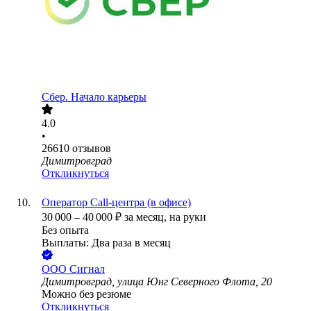
Сбер. Начало карьеры
4.0
•
26610
отзывов
Димитровград
Откликнуться
Оператор Call-центра (в офисе)
30 000
–
40 000
₽
за месяц,
на руки
Без опыта
Выплаты: Два раза в месяц
ООО
Сигнал
Димитровград, улица Юнг Северного Флота, 20
Можно без резюме
Откликнуться