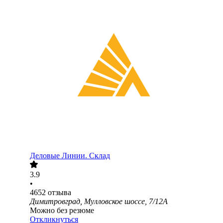
Деловые Линии. Склад
3.9
•
4652
отзыва
Димитровград, Мулловское шоссе, 7/12А
Можно без резюме
Откликнуться