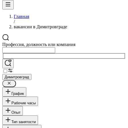
Главная
/
вакансии в Димитровграде
Профессия, должность или компания
Димитровград
График
Рабочие часы
Опыт
Тип занятости