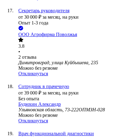
Секретарь руководителя
от
30 000
₽
за месяц,
на руки
Опыт 1-3 года
ООО
Агрофирма Поволжья
3.8
•
2
отзыва
Димитровград, улица Куйбышева, 235
Можно без резюме
Откликнуться
Сотрудник в прачечную
от
39 000
₽
за месяц,
на руки
Без опыта
Будюхин Александр
Ульяновская область, 73-222ОПМЗН-028
Можно без резюме
Откликнуться
Врач функциональной диагностики