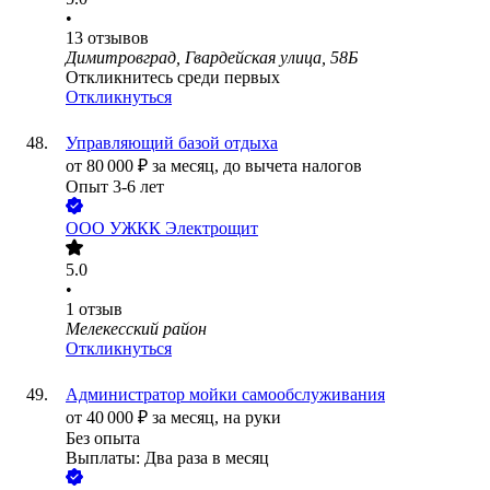
•
13
отзывов
Димитровград, Гвардейская улица, 58Б
Откликнитесь среди первых
Откликнуться
Управляющий базой отдыха
от
80 000
₽
за месяц,
до вычета налогов
Опыт 3-6 лет
ООО
УЖКК Электрощит
5.0
•
1
отзыв
Мелекесский район
Откликнуться
Администратор мойки самообслуживания
от
40 000
₽
за месяц,
на руки
Без опыта
Выплаты: Два раза в месяц