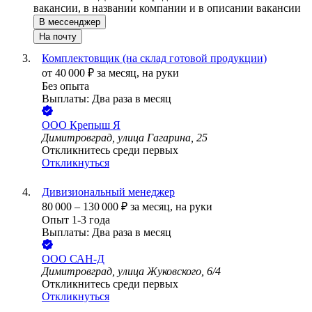
вакансии, в названии компании и в описании вакансии
В мессенджер
На почту
Комплектовщик (на склад готовой продукции)
от
40 000
₽
за месяц,
на руки
Без опыта
Выплаты: Два раза в месяц
ООО
Крепыш Я
Димитровград, улица Гагарина, 25
Откликнитесь среди первых
Откликнуться
Дивизиональный менеджер
80 000
–
130 000
₽
за месяц,
на руки
Опыт 1-3 года
Выплаты: Два раза в месяц
ООО
САН-Д
Димитровград, улица Жуковского, 6/4
Откликнитесь среди первых
Откликнуться