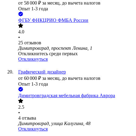
от
58 000
₽
за месяц,
до вычета налогов
Опыт 1-3 года
ФГБУ ФНКЦРИО ФМБА России
4.0
•
25
отзывов
Димитровград, проспект Ленина, 1
Откликнитесь среди первых
Откликнуться
Графический дизайнер
от
60 000
₽
за месяц,
до вычета налогов
Опыт 1-3 года
Димитровградская мебельная фабрика Аврора
2.5
•
4
отзыва
Димитровград, улица Калугина, 48
Откликнуться