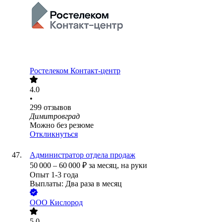
Ростелеком Контакт-центр
4.0
•
299
отзывов
Димитровград
Можно без резюме
Откликнуться
Администратор отдела продаж
50 000
–
60 000
₽
за месяц,
на руки
Опыт 1-3 года
Выплаты: Два раза в месяц
ООО
Кислород
5.0