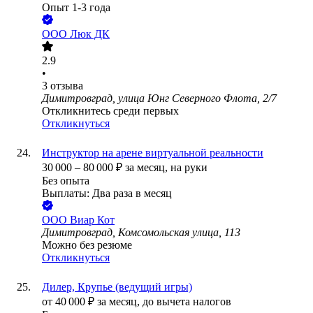
Опыт 1-3 года
ООО
Люк ДК
2.9
•
3
отзыва
Димитровград, улица Юнг Северного Флота, 2/7
Откликнитесь среди первых
Откликнуться
Инструктор на арене виртуальной реальности
30 000
–
80 000
₽
за месяц,
на руки
Без опыта
Выплаты: Два раза в месяц
ООО
Виар Кот
Димитровград, Комсомольская улица, 113
Можно без резюме
Откликнуться
Дилер, Крупье (ведущий игры)
от
40 000
₽
за месяц,
до вычета налогов