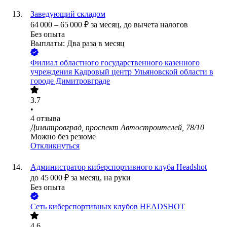
Заведующий складом
64 000
–
65 000
₽
за месяц,
до вычета налогов
Без опыта
Выплаты: Два раза в месяц
Филиал областного государственного казенного
учреждения Кадровый центр Ульяновской области в
городе Димитровграде
3.7
•
4
отзыва
Димитровград, проспект Автостроителей, 78/10
Можно без резюме
Откликнуться
Администратор киберспортивного клуба Headshot
до
45 000
₽
за месяц,
на руки
Без опыта
Сеть киберспортивных клубов HEADSHOT
4.6