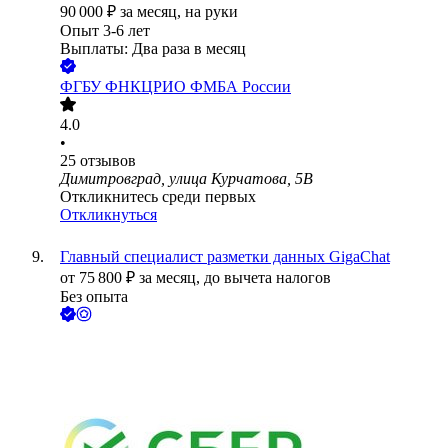
90 000
₽
за месяц,
на руки
Опыт 3-6 лет
Выплаты: Два раза в месяц
ФГБУ ФНКЦРИО ФМБА России
4.0
•
25
отзывов
Димитровград, улица Курчатова, 5В
Откликнитесь среди первых
Откликнуться
Главный специалист разметки данных GigaChat
от
75 800
₽
за месяц,
до вычета налогов
Без опыта