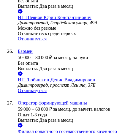
Без опыта
Выплаты: Два раза в месяц
ИП
Шеянов Юрий Константинович
Димитровград, Гвардейская улица, 49А
Можно без резюме
Откликнитесь среди первых
Откликнуться
Бармен
50 000
–
80 000
₽
за месяц,
на руки
Без опыта
Выплаты: Два раза в месяц
ИП
Любишкин Денис Владимирович
Димитровград, проспект Ленина, 37Е
Откликнуться
Оператор формирующей машины
59 000
–
60 000
₽
за месяц,
до вычета налогов
Опыт 1-3 года
Выплаты: Два раза в месяц
Филиал областного государственного казенного