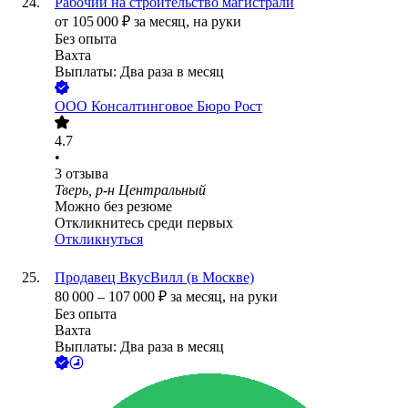
Рабочий на строительство магистрали
от
105 000
₽
за месяц,
на руки
Без опыта
Вахта
Выплаты: Два раза в месяц
ООО
Консалтинговое Бюро Рост
4.7
•
3
отзыва
Тверь, р-н Центральный
Можно без резюме
Откликнитесь среди первых
Откликнуться
Продавец ВкусВилл (в Москве)
80 000
–
107 000
₽
за месяц,
на руки
Без опыта
Вахта
Выплаты: Два раза в месяц