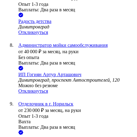
Опыт 1-3 года
Выплаты: Два раза в месяц
Радость детства
Димитровград
Откликнуться
Администратор мойки самообслуживания
от
40 000
₽
за месяц,
на руки
Без опыта
Выплаты: Два раза в месяц
ИП
Гогиян Артур Арташович
Димитровград, проспект Автостроителей, 120
Можно без резюме
Откликнуться
Отделочник в г. Норильск
от
230 000
₽
за месяц,
на руки
Опыт 1-3 года
Вахта
Выплаты: Два раза в месяц