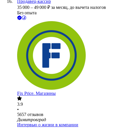
Продавец-кассир
35 000
–
49 000
₽
за месяц,
до вычета налогов
Без опыта
Fix Price. Магазины
3.9
•
5657
отзывов
Димитровград
Интервью о жизни в компании