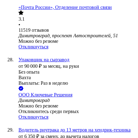
«Почта России», Отделение почтовой связи
3.1
•
11519
отзывов
Димитровград, проспект Автостроителей, 51
Можно без резюме
Откликнуться
Упаковщик на сырзавод
от
90 000
₽
за месяц,
на руки
Без опыта
Вахта
Выплаты: Раз в неделю
ООО
Ключевые Решения
Димитровград
Можно без резюме
Откликнитесь среди первых
Откликнуться
Водитель ричтрака до 13 метров на хендрик-техника
от
6 350
₽
за смену,
до вычета налогов