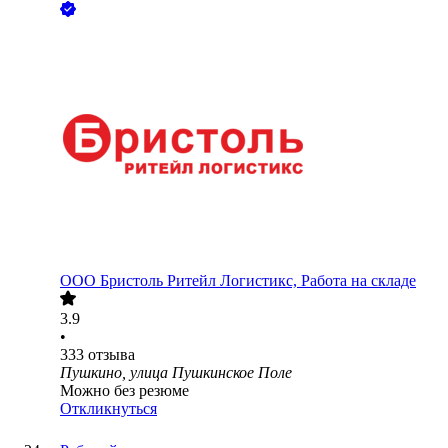
ООО
Бристоль Ритейл Логистикс, Работа на складе
3.9
•
333
отзыва
Пушкино, улица Пушкинское Поле
Можно без резюме
Откликнуться