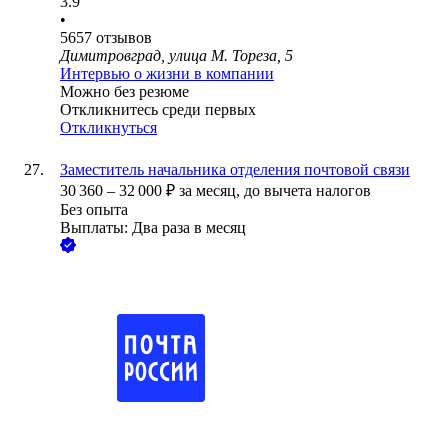
3.9
•
5657
отзывов
Димитровград, улица М. Тореза, 5
Интервью о жизни в компании
Можно без резюме
Откликнитесь среди первых
Откликнуться
Заместитель начальника отделения почтовой связи
30 360
–
32 000
₽
за месяц,
до вычета налогов
Без опыта
Выплаты: Два раза в месяц