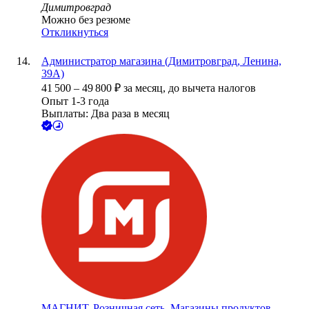
Димитровград
Можно без резюме
Откликнуться
Администратор магазина (Димитровград, Ленина,
39А)
41 500
–
49 800
₽
за месяц,
до вычета налогов
Опыт 1-3 года
Выплаты: Два раза в месяц
МАГНИТ, Розничная сеть. Магазины продуктов