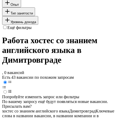
Опыт
Тип занятости
Уровень дохода
Ещё фильтры
Работа хостес со знанием
английского языка в
Димитровграде
, 0 вакансий
Есть 43 вакансии по похожим запросам
Попробуйте изменить запрос или фильтры
По вашему запросу ещё будут появляться новые вакансии.
Присылать вам?
хостес со знанием английского языка
Димитровград
Ключевые
слова в названии вакансии, в названии компании и в