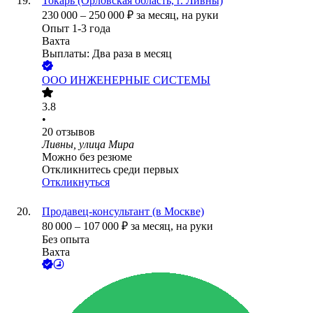
Токарь (Орловская область, г. Ливны)
230 000
–
250 000
₽
за месяц,
на руки
Опыт 1-3 года
Вахта
Выплаты: Два раза в месяц
ООО
ИНЖЕНЕРНЫЕ СИСТЕМЫ
3.8
•
20
отзывов
Ливны, улица Мира
Можно без резюме
Откликнитесь среди первых
Откликнуться
Продавец-консультант (в Москве)
80 000
–
107 000
₽
за месяц,
на руки
Без опыта
Вахта