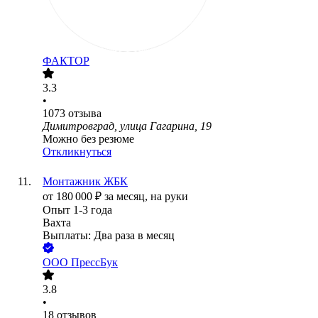
ФАКТОР
3.3
•
1073
отзыва
Димитровград, улица Гагарина, 19
Можно без резюме
Откликнуться
Монтажник ЖБК
от
180 000
₽
за месяц,
на руки
Опыт 1-3 года
Вахта
Выплаты: Два раза в месяц
ООО
ПрессБук
3.8
•
18
отзывов