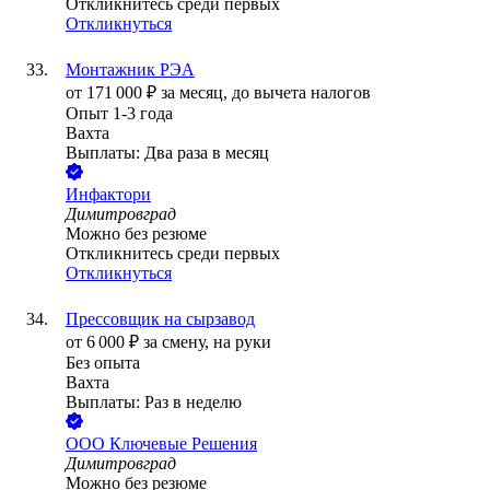
Откликнитесь среди первых
Откликнуться
Монтажник РЭА
от
171 000
₽
за месяц,
до вычета налогов
Опыт 1-3 года
Вахта
Выплаты: Два раза в месяц
Инфактори
Димитровград
Можно без резюме
Откликнитесь среди первых
Откликнуться
Прессовщик на сырзавод
от
6 000
₽
за смену,
на руки
Без опыта
Вахта
Выплаты: Раз в неделю
ООО
Ключевые Решения
Димитровград
Можно без резюме