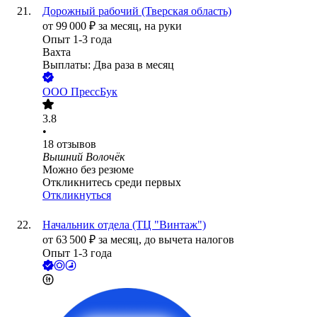
Дорожный рабочий (Тверская область)
от
99 000
₽
за месяц,
на руки
Опыт 1-3 года
Вахта
Выплаты: Два раза в месяц
ООО
ПрессБук
3.8
•
18
отзывов
Вышний Волочёк
Можно без резюме
Откликнитесь среди первых
Откликнуться
Начальник отдела (ТЦ "Винтаж")
от
63 500
₽
за месяц,
до вычета налогов
Опыт 1-3 года