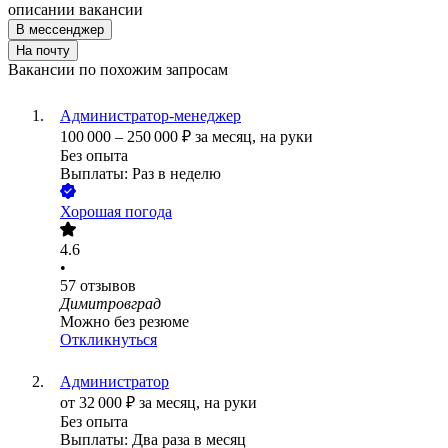
описании вакансии
В мессенджер
На почту
Вакансии по похожим запросам
Администратор-менеджер
100 000
–
250 000
₽
за месяц,
на руки
Без опыта
Выплаты: Раз в неделю
Хорошая погода
4.6
•
57
отзывов
Димитровград
Можно без резюме
Откликнуться
Администратор
от
32 000
₽
за месяц,
на руки
Без опыта
Выплаты: Два раза в месяц