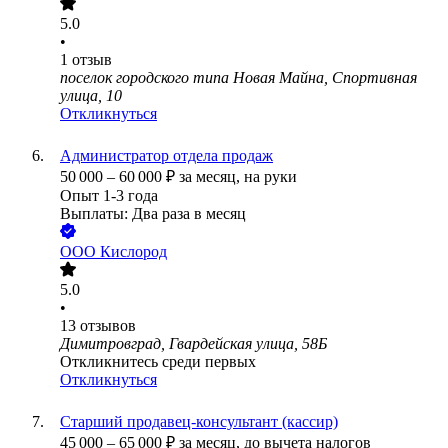
5.0
•
1
отзыв
поселок городского типа Новая Майна, Спортивная
улица, 10
Откликнуться
Администратор отдела продаж
50 000
–
60 000
₽
за месяц,
на руки
Опыт 1-3 года
Выплаты: Два раза в месяц
ООО
Кислород
5.0
•
13
отзывов
Димитровград, Гвардейская улица, 58Б
Откликнитесь среди первых
Откликнуться
Старший продавец-консультант (кассир)
45 000
–
65 000
₽
за месяц,
до вычета налогов