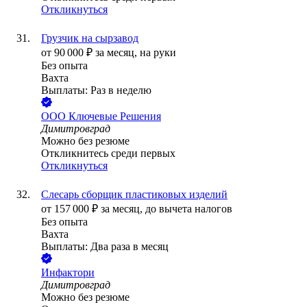
Откликнуться
Грузчик на сырзавод
от
90 000
₽
за месяц,
на руки
Без опыта
Вахта
Выплаты: Раз в неделю
ООО
Ключевые Решения
Димитровград
Можно без резюме
Откликнитесь среди первых
Откликнуться
Слесарь сборщик пластиковых изделий
от
157 000
₽
за месяц,
до вычета налогов
Без опыта
Вахта
Выплаты: Два раза в месяц
Инфактори
Димитровград
Можно без резюме