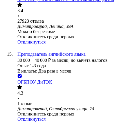
3.4
•
27923
отзыва
Димитровград, Ленина, 39А
Можно без резюме
Откликнитесь среди первых
Откликнуться
Преподаватель английского языка
30 000
–
40 000
₽
за месяц,
до вычета налогов
Опыт 1-3 года
Выплаты: Два раза в месяц
ОГБПОУ ДиТЭК
4.3
•
1
отзыв
Димитровград, Октябрьская улица, 74
Откликнитесь среди первых
Откликнуться