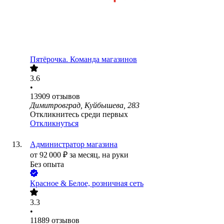
Пятёрочка. Команда магазинов
3.6
•
13909
отзывов
Димитровград, Куйбышева, 283
Откликнитесь среди первых
Откликнуться
Администратор магазина
от
92 000
₽
за месяц,
на руки
Без опыта
Красное & Белое, розничная сеть
3.3
•
11889
отзывов