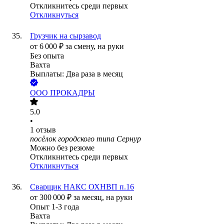
Откликнитесь среди первых
Откликнуться
Грузчик на сырзавод
от
6 000
₽
за смену,
на руки
Без опыта
Вахта
Выплаты: Два раза в месяц
ООО
ПРОКАДРЫ
5.0
•
1
отзыв
посёлок городского типа Сернур
Можно без резюме
Откликнитесь среди первых
Откликнуться
Сварщик НАКС ОХНВП п.16
от
300 000
₽
за месяц,
на руки
Опыт 1-3 года
Вахта