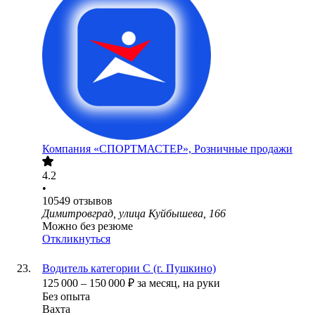
Компания «СПОРТМАСТЕР», Розничные продажи
4.2
•
10549
отзывов
Димитровград, улица Куйбышева, 166
Можно без резюме
Откликнуться
Водитель категории С (г. Пушкино)
125 000
–
150 000
₽
за месяц,
на руки
Без опыта
Вахта