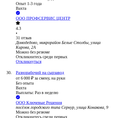
Опыт 1-3 года
Вахта
ООО
ПРОФСЕРВИС ЦЕНТР
4.3
•
31
отзыв
Домодедово, микрорайон Белые Столбы, улица
Кирова, 2А
Можно без резюме
Откликнитесь среди первых
Откликнуться
Разнорабочий на сырзавод
от
6 000
₽
за смену,
на руки
Без опыта
Вахта
Выплаты: Раз в неделю
ООО
Ключевые Решения
посёлок городского типа Сернур, улица Конакова, 9
Можно без резюме
Откликнитесь среди первых