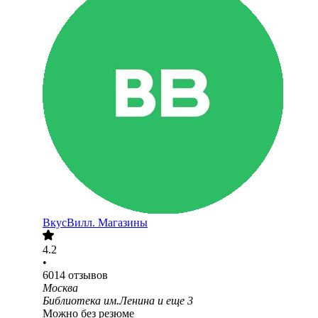
ВкусВилл. Магазины
4.2
•
6014
отзывов
Москва
Библиотека им.Ленина
и еще
3
Можно без резюме