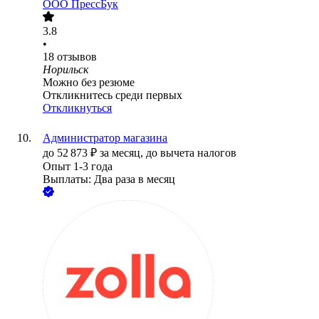
ООО
ПрессБук
3.8
•
18
отзывов
Норильск
Можно без резюме
Откликнитесь среди первых
Откликнуться
Администратор магазина
до
52 873
₽
за месяц,
до вычета налогов
Опыт 1-3 года
Выплаты: Два раза в месяц