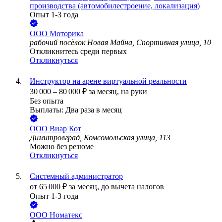
производства (автомобилестроение, локализация)
Опыт 1-3 года
ООО
Моторика
рабочий посёлок Новая Майна, Спортивная улица, 10
Откликнитесь среди первых
Откликнуться
Инструктор на арене виртуальной реальности
30 000
–
80 000
₽
за месяц,
на руки
Без опыта
Выплаты: Два раза в месяц
ООО
Виар Кот
Димитровград, Комсомольская улица, 113
Можно без резюме
Откликнуться
Системный администратор
от
65 000
₽
за месяц,
до вычета налогов
Опыт 1-3 года
ООО
Номатекс