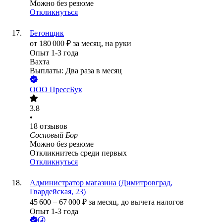
Можно без резюме
Откликнуться
Бетонщик
от
180 000
₽
за месяц,
на руки
Опыт 1-3 года
Вахта
Выплаты: Два раза в месяц
ООО
ПрессБук
3.8
•
18
отзывов
Сосновый Бор
Можно без резюме
Откликнитесь среди первых
Откликнуться
Администратор магазина (Димитровград,
Гвардейская, 23)
45 600
–
67 000
₽
за месяц,
до вычета налогов
Опыт 1-3 года