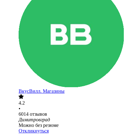
ВкусВилл. Магазины
4.2
•
6014
отзывов
Димитровград
Можно без резюме
Откликнуться