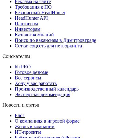
Реклама на сайте
Требования к ПО
Безопасный HeadHunter
HeadHunter API
Партнерам
Инвесторам
Каталог компаний
Поиск по вакансиям в Димитровграде
Сетка: соцсеть для нетворкинга
Соискателям
hh PRO
Готовое резюме
Все сервисы
Хочу у вас работать
Производственный календарь
Экспертная рекомендация
Новости и статьи
Блог
О компаниях в игровой форме
Жизнь в компании
ИТ-проекты
Рейтинг работодателей России