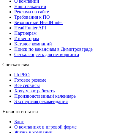
О компании
Наши вакансии
Реклама на сайте
Требования к ПО
Безопасный HeadHunter
HeadHunter API
Партнерам
Инвесторам
Каталог компаний
Поиск по вакансиям в Димитровграде
Сетка: соцсеть для нетворкинга
Соискателям
hh PRO
Готовое резюме
Все сервисы
Хочу у вас работать
Производственный календарь
Экспертная рекомендация
Новости и статьи
Блог
О компаниях в игровой форме
Жизнь в компании