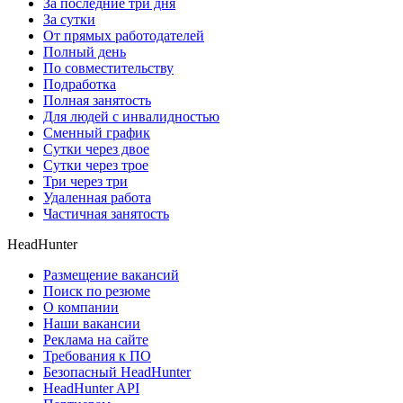
За последние три дня
За сутки
От прямых работодателей
Полный день
По совместительству
Подработка
Полная занятость
Для людей с инвалидностью
Сменный график
Сутки через двое
Сутки через трое
Три через три
Удаленная работа
Частичная занятость
HeadHunter
Размещение вакансий
Поиск по резюме
О компании
Наши вакансии
Реклама на сайте
Требования к ПО
Безопасный HeadHunter
HeadHunter API