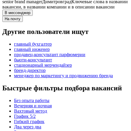
senior brand manager
Димитровград
Ключевые слова в названии
вакансии, в названии компании и в описании вакансии
В мессенджер
На почту
Другие пользователи ищут
главный бухгалтер
главный инженер
продавец-консультант парфюмерии
бьюти-консультант
стационарный мерчендайзер
бренд-директор
менеджер по маркетингу и продвижению бренда
Быстрые фильтры подбора вакансий
Без опыта работы
Вечерняя и ночная
Вахтовый метод
График 5/2
Гибкий график
Два через два