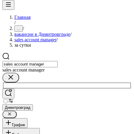
Главная
/
/
...
вакансии в Димитровграде
/
sales account manager
/
за сутки
sales account manager
Димитровград
График