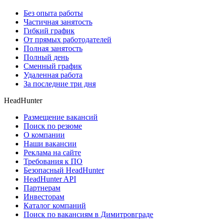
Без опыта работы
Частичная занятость
Гибкий график
От прямых работодателей
Полная занятость
Полный день
Сменный график
Удаленная работа
За последние три дня
HeadHunter
Размещение вакансий
Поиск по резюме
О компании
Наши вакансии
Реклама на сайте
Требования к ПО
Безопасный HeadHunter
HeadHunter API
Партнерам
Инвесторам
Каталог компаний
Поиск по вакансиям в Димитровграде