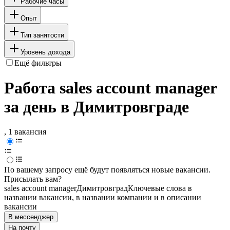
Рабочие часы
Опыт
Тип занятости
Уровень дохода
Ещё фильтры
Работа sales account manager
за день в Димитровграде
, 1 вакансия
По вашему запросу ещё будут появляться новые вакансии.
Присылать вам?
sales account manager
Димитровград
Ключевые слова в
названии вакансии, в названии компании и в описании
вакансии
В мессенджер
На почту