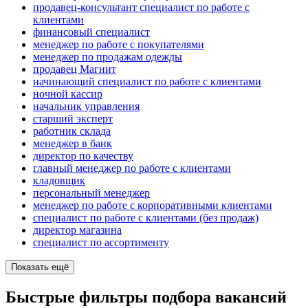
продавец-консультант специалист по работе с
клиентами
финансовый специалист
менеджер по работе с покупателями
менеджер по продажам одежды
продавец Магнит
начинающий специалист по работе с клиентами
ночной кассир
начальник управления
старший эксперт
работник склада
менеджер в банк
директор по качеству
главный менеджер по работе с клиентами
кладовщик
персональный менеджер
менеджер по работе с корпоративными клиентами
специалист по работе с клиентами (без продаж)
директор магазина
специалист по ассортименту
Показать ещё
Быстрые фильтры подбора вакансий