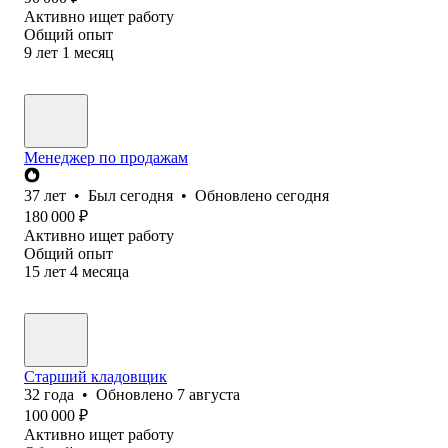
Активно ищет работу
Общий опыт
9
лет
1
месяц
Менеджер по продажам
37
лет
•
Был
сегодня
•
Обновлено
сегодня
180 000
₽
Активно ищет работу
Общий опыт
15
лет
4
месяца
Старший кладовщик
32
года
•
Обновлено
7 августа
100 000
₽
Активно ищет работу