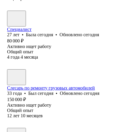
Специалист
27
лет
•
Была
сегодня
•
Обновлено
сегодня
80 000
₽
Активно ищет работу
Общий опыт
4
года
4
месяца
Слесарь по ремонту грузовых автомобилей
33
года
•
Был
сегодня
•
Обновлено
сегодня
150 000
₽
Активно ищет работу
Общий опыт
12
лет
10
месяцев