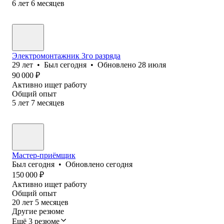
6
лет
6
месяцев
Электромонтажник 3го разряда
29
лет
•
Был
сегодня
•
Обновлено
28 июля
90 000
₽
Активно ищет работу
Общий опыт
5
лет
7
месяцев
Мастер-приёмщик
Был
сегодня
•
Обновлено
сегодня
150 000
₽
Активно ищет работу
Общий опыт
20
лет
5
месяцев
Другие резюме
Ещё 3 резюме