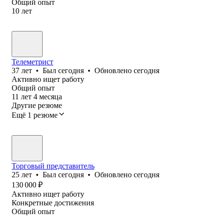
Общий опыт
10
лет
Телеметрист
37
лет
•
Был
сегодня
•
Обновлено
сегодня
Активно ищет работу
Общий опыт
11
лет
4
месяца
Другие резюме
Ещё 1 резюме
Торговый представитель
25
лет
•
Был
сегодня
•
Обновлено
сегодня
130 000
₽
Активно ищет работу
Конкретные достижения
Общий опыт