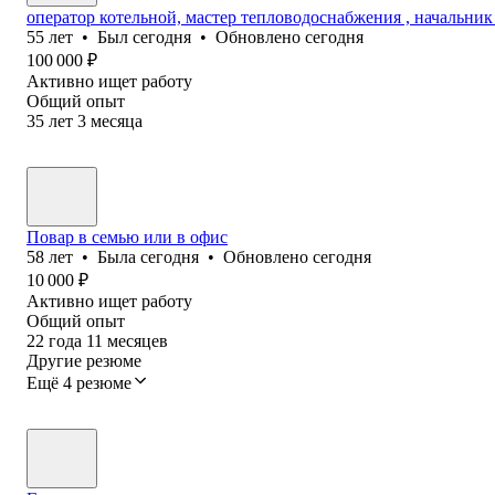
оператор котельной, мастер тепловодоснабжения , начальник
55
лет
•
Был
сегодня
•
Обновлено
сегодня
100 000
₽
Активно ищет работу
Общий опыт
35
лет
3
месяца
Повар в семью или в офис
58
лет
•
Была
сегодня
•
Обновлено
сегодня
10 000
₽
Активно ищет работу
Общий опыт
22
года
11
месяцев
Другие резюме
Ещё 4 резюме