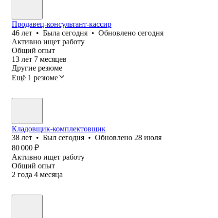
Продавец-консультант-кассир
46
лет
•
Была
сегодня
•
Обновлено
сегодня
Активно ищет работу
Общий опыт
13
лет
7
месяцев
Другие резюме
Ещё 1 резюме
Кладовщик-комплектовщик
38
лет
•
Был
сегодня
•
Обновлено
28 июля
80 000
₽
Активно ищет работу
Общий опыт
2
года
4
месяца