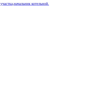
 участка,начальник котельной.