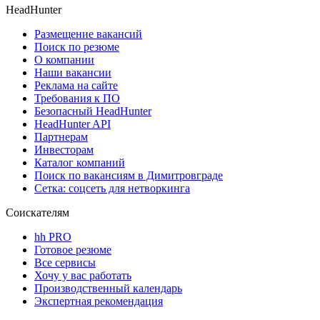
HeadHunter
Размещение вакансий
Поиск по резюме
О компании
Наши вакансии
Реклама на сайте
Требования к ПО
Безопасный HeadHunter
HeadHunter API
Партнерам
Инвесторам
Каталог компаний
Поиск по вакансиям в Димитровграде
Сетка: соцсеть для нетворкинга
Соискателям
hh PRO
Готовое резюме
Все сервисы
Хочу у вас работать
Производственный календарь
Экспертная рекомендация