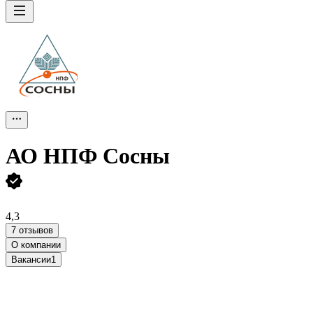
АО
НПФ Сосны
4,3
7 отзывов
О компании
Вакансии
1