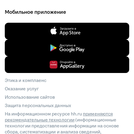
Мобильное приложение
Этика и комплаенс
Оказание услуг
Использование сайтов
Защита персональных данных
На информационном ресурсе hh.ru
применяются
рекомендательные технологии
(информационные
технологии предоставления информации на основе
сбора, систематизации и анализа сведений,