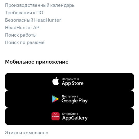
Производственный календарь
Требования к ПО
Безопасный HeadHunter
HeadHunter API
Поиск работы
Поиск по резюме
Мобильное приложение
Этика и комплаенс