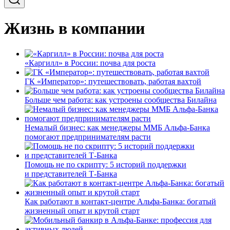
Жизнь в компании
«Каргилл» в России: почва для роста
ГК «Император»: путешествовать, работая вахтой
Больше чем работа: как устроены сообщества Билайна
Немалый бизнес: как менеджеры ММБ Альфа-Банка
помогают предпринимателям расти
Помощь не по скрипту: 5 историй поддержки
и представителей Т-Банка
Как работают в контакт-центре Альфа-Банка: богатый
жизненный опыт и крутой старт