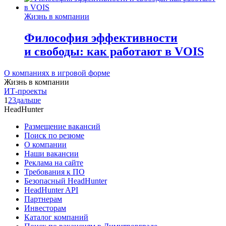
Жизнь в компании
Философия эффективности
и свободы: как работают в VOIS
О компаниях в игровой форме
Жизнь в компании
ИТ-проекты
1
2
3
дальше
HeadHunter
Размещение вакансий
Поиск по резюме
О компании
Наши вакансии
Реклама на сайте
Требования к ПО
Безопасный HeadHunter
HeadHunter API
Партнерам
Инвесторам
Каталог компаний