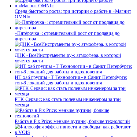
Среда быстрого роста: три истории о работе в «Магнит
OMNI»
«Пятёрочка»: стремительный рост от продавца до
директора
ДНК «ВсеИнструменты.ру»: атмосфера, в которой
хочется расти
ИТ-хаб группы «Т-Технологии» в Санкт-Петербурге:
топ-8 локаций для работы и вдохновения
РТК-Сервис: как стать полевым инженером за три
месяца
Работа в Fix Price: меньше рутины, больше технологий