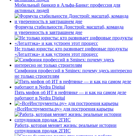
Мобильный банкир в Альфа-Банке: профессия для
активных людей
Формула стабильности Донстрой: масштаб, команда
и уверенность в завтрашнем дне
Не только юристы: кто развивает цифровые продукты
«Легалтэка» и как устроен этот процесс
Симфония профессий в Sminex: почему здесь интересно
не только строителям
Пять мифов об ИТ в нефтянке — и как на самом деле
работают в Nedra Digital
«ВсеИнструменты.ру» для построения карьеры
Работа, которая меняет жизнь: реальные истории
сотрудников продаж 2ГИС