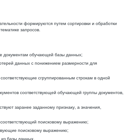
ательности формируются путем сортировки и обработки
тематике запросов.
ие документам обучающей базы данных;
отерей данных с понижением размерности для
 соответствующие сгруппированным строкам в одной
окументов соответствующей обучающей группы документов,
ствуют заранее заданному признаку, а значения,
, соответствующий поисковому выражению;
тствующие поисковому выражению;
из базы данных.