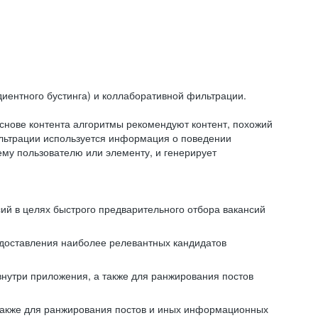
иентного бустинга) и коллаборативной фильтрации.
снове контента алгоритмы рекомендуют контент, похожий
ильтрации используется информация о поведении
ему пользователю или элементу, и генерирует
сий в целях быстрого предварительного отбора вакансий
редоставления наиболее релевантных кандидатов
внутри приложения, а также для ранжирования постов
 также для ранжирования постов и иных информационных