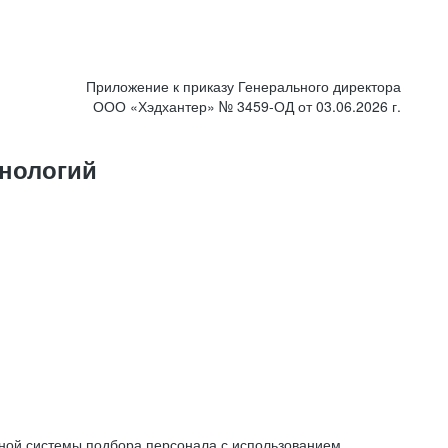
Приложение к приказу Генерального директора
ООО «Хэдхантер» № 3459-ОД от 03.06.2026 г.
нологий
ной системы подбора персонала с использованием