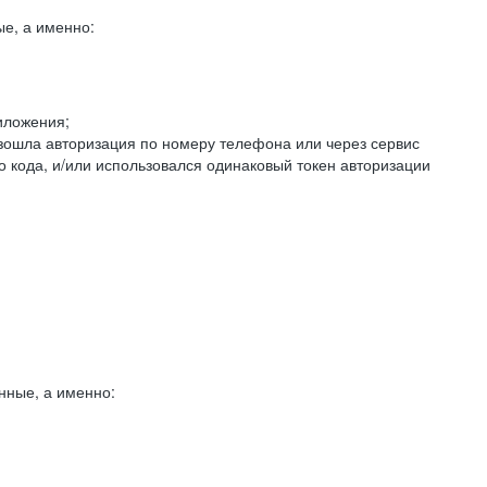
е, а именно:
иложения;
изошла авторизация по номеру телефона или через сервис
о кода, и/или использовался одинаковый токен авторизации
нные, а именно: