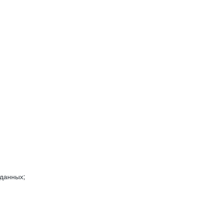
 данных;