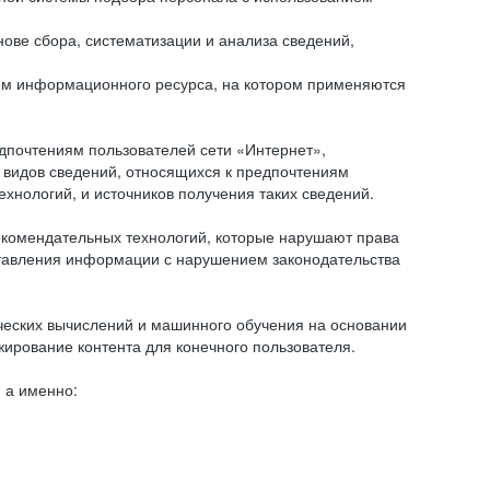
ове сбора, систематизации и анализа сведений,
ем информационного ресурса, на котором применяются
дпочтениям пользователей сети «Интернет»,
 видов сведений, относящихся к предпочтениям
нологий, и источников получения таких сведений.
комендательных технологий, которые нарушают права
оставления информации с нарушением законодательства
еских вычислений и машинного обучения на основании
ирование контента для конечного пользователя.
 а именно: