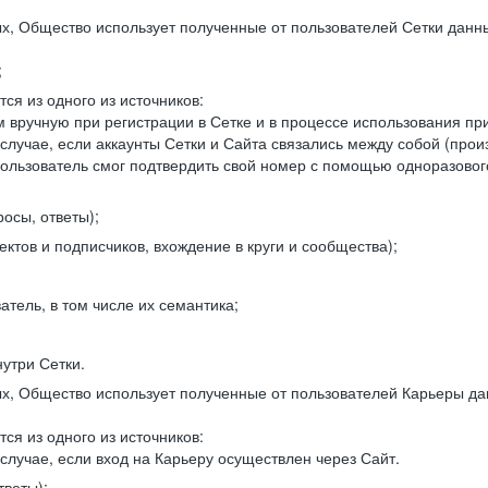
, Общество использует полученные от пользователей Сетки данны
;
ся из одного из источников:
 вручную при регистрации в Сетке и в процессе использования пр
 случае, если аккаунты Сетки и Сайта связались между собой (про
пользователь смог подтвердить свой номер с помощью одноразовог
осы, ответы);
ектов и подписчиков, вхождение в круги и сообщества);
атель, в том числе их семантика;
нутри Сетки.
, Общество использует полученные от пользователей Карьеры да
ся из одного из источников:
случае, если вход на Карьеру осуществлен через Сайт.
тветы);