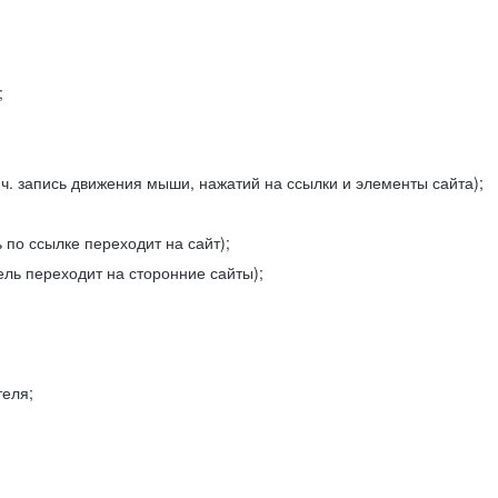
;
ч. запись движения мыши, нажатий на ссылки и элементы сайта);
 по ссылке переходит на сайт);
ель переходит на сторонние сайты);
теля;