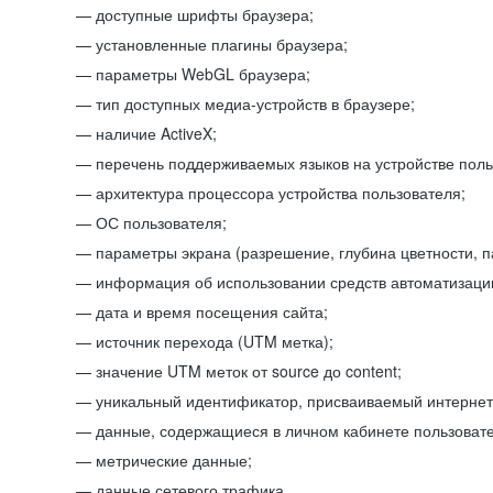
доступные шрифты браузера;
установленные плагины браузера;
параметры WebGL браузера;
тип доступных медиа-устройств в браузере;
наличие ActiveX;
перечень поддерживаемых языков на устройстве поль
архитектура процессора устройства пользователя;
ОС пользователя;
параметры экрана (разрешение, глубина цветности, 
информация об использовании средств автоматизации
дата и время посещения сайта;
источник перехода (UTM метка);
значение UTM меток от source до content;
уникальный идентификатор, присваиваемый интернет
данные, содержащиеся в личном кабинете пользовате
метрические данные;
данные сетевого трафика.