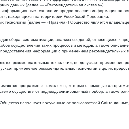
рных данных (далее — «Рекомендательная система»).
ся информационные технологии предоставления информации на осн
ет», находящихся на территории Российской Федерации.
х технологий (далее — «Правила») Общество является владельц
ов сбора, систематизации, анализа сведений, относящихся к пре
обов осуществления таких процессов и методов, а также описание
я предоставления информации с применением рекомендательных тех
ются рекомендательные технологии, не допускает применение ре
допускает применение рекомендательных технологий в целях пред
нимаются программные комплексы, которые с помощью алгоритмич
истеме осуществляют индивидуализированный подбор, а также ранж
Общество использует полученные от пользователей Сайта данные,