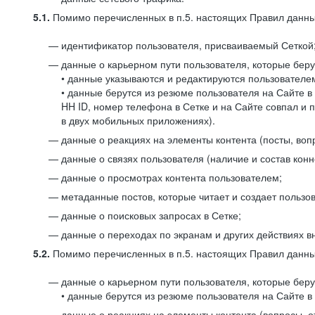
5.1.
Помимо перечисленных в п.5. настоящих Правил данных
идентификатор пользователя, присваиваемый Сеткой
данные о карьерном пути пользователя, которые берут
• данные указываются и редактируются пользователем
• данные берутся из резюме пользователя на Сайте в
HH ID, номер телефона в Сетке и на Сайте совпал и 
в двух мобильных приложениях).
данные о реакциях на элементы контента (посты, вопр
данные о связях пользователя (наличие и состав конн
данные о просмотрах контента пользователем;
метаданные постов, которые читает и создает пользов
данные о поисковых запросах в Сетке;
данные о переходах по экранам и других действиях в
5.2.
Помимо перечисленных в п.5. настоящих Правил данных
данные о карьерном пути пользователя, которые берут
• данные берутся из резюме пользователя на Сайте в 
данные о реакциях на элементы контента (вопросы, о