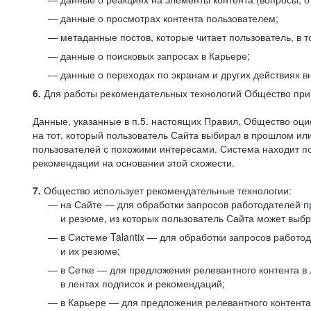
данные о просмотрах контента пользователем;
метаданные постов, которые читает пользователь, в т
данные о поисковых запросах в Карьере;
данные о переходах по экранам и других действиях в
6.
Для работы рекомендательных технологий Общество прим
Данные, указанные в п.5. настоящих Правил, Общество оци
на тот, который пользователь Сайта выбирал в прошлом и
пользователей с похожими интересами. Система находит по
рекомендации на основании этой схожести.
7.
Общество использует рекомендательные технологии:
на Сайте — для обработки запросов работодателей пр
и резюме, из которых пользователь Сайта может выб
в Системе Talantix — для обработки запросов работ
и их резюме;
в Сетке — для предложения релевантного контента в
в лентах подписок и рекомендаций;
в Карьере — для предложения релевантного контента