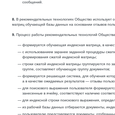
сообщений.
8.
В рекомендательных технологиях Общество использует о
матриц обучающей базы данных на основании отзывов польз
9.
Процесс работы рекомендательных технологий Общества
формируется обучающая индексная матрица, в качест
с использованием заранее заданной процедуры сжат
формирования сжатой индексной матрицы;
строки сжатой индексной матрицы группируются по з
группе, составляют обучающую группу документов;
формируется решающая система, для обучения котор
а в качестве ожидаемых результатов — отзывы польз
для поискового выражения пользователя формируется 
занесенные в ячейку, соответствуют наличию соотве
для индексной строки поискового выражения, опреде
из рабочей базы данных отбираются документы, инде
пользователю представляются документы, отобранны