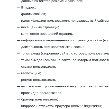
данные из текстов резюме и вакансий;
IP адрес;
файлы cookies;
идентификатор пользователя, присваиваемый сайтом
посещенные страницы;
количество посещений страниц;
информация о перемещении по страницам сайта (в т.
длительность пользовательской сессии;
точки входа (сторонние сайты, с которых пользователь
точки выхода (ссылки на сайте, по которым пользоват
страна пользователя;
геопозицию;
регион пользователя;
часовой пояс, установленный на устройстве пользова
провайдер пользователя;
браузер пользователя;
цифровой отпечаток браузера (canvas fingerprint);