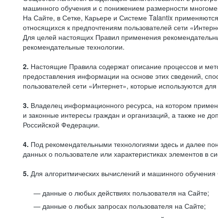
машинного обучения и с понижением размерности многоме
На Сайте, в Сетке, Карьере и Системе Talantix применяют
относящихся к предпочтениям пользователей сети «Интерн
Для целей настоящих Правил применения рекомендательны
рекомендательные технологии.
2.
Настоящие Правила содержат описание процессов и метод
предоставления информации на основе этих сведений, спос
пользователей сети «Интернет», которые используются дл
3.
Владелец информационного ресурса, на котором применя
и законные интересы граждан и организаций, а также не 
Российской Федерации.
4.
Под рекомендательными технологиями здесь и далее по
данных о пользователе или характеристиках элементов в с
5.
Для алгоритмических вычислений и машинного обучения 
данные о любых действиях пользователя на Сайте;
данные о любых запросах пользователя на Сайте;