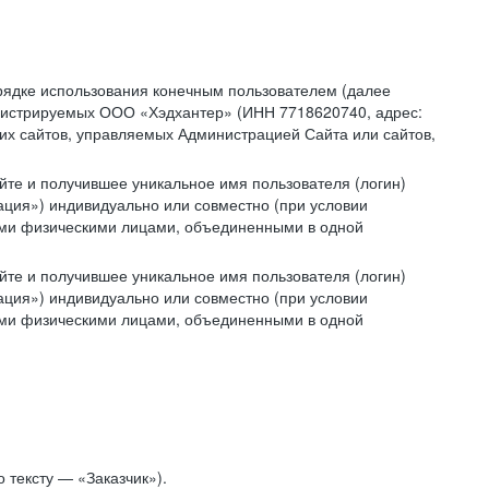
рядке использования конечным пользователем (далее
администрируемых ООО «Хэдхантер» (ИНН 7718620740, адрес:
угих сайтов, управляемых Администрацией Сайта или сайтов,
йте и получившее уникальное имя пользователя (логин)
ация») индивидуально или совместно (при условии
гими физическими лицами, объединенными в одной
йте и получившее уникальное имя пользователя (логин)
ация») индивидуально или совместно (при условии
гими физическими лицами, объединенными в одной
 тексту — «Заказчик»).