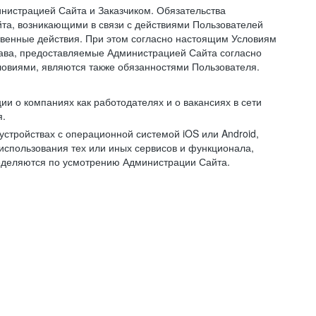
нистрацией Сайта и Заказчиком. Обязательства
та, возникающими в связи с действиями Пользователей
ственные действия. При этом согласно настоящим Условиям
рава, предоставляемые Администрацией Сайта согласно
ловиями, являются также обязанностями Пользователя.
и о компаниях как работодателях и о вакансиях в сети
я.
тройствах с операционной системой iOS или Android,
спользования тех или иных сервисов и функционала,
ределяются по усмотрению Администрации Сайта.