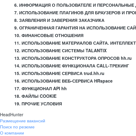
6. ИНФОРМАЦИЯ О ПОЛЬЗОВАТЕЛЕ И ПЕРСОНАЛЬНЫЕ
7. ИСПОЛЬЗОВАНИЕ ПЛАГИНОВ ДЛЯ БРАУЗЕРОВ И П
8. ЗАЯВЛЕНИЯ И ЗАВЕРЕНИЯ ЗАКАЗЧИКА
9. ОГРАНИЧЕННАЯ ГАРАНТИЯ НА ИСПОЛЬЗОВАНИЕ СА
10. ФИНАНСОВЫЕ ОТНОШЕНИЯ
11. ИСПОЛЬЗОВАНИЕ МАТЕРИАЛОВ САЙТА. ИНТЕЛЛЕК
12. ИСПОЛЬЗОВАНИЕ СИСТЕМЫ TALANTIX
13. ИСПОЛЬЗОВАНИЕ КОНСТРУКТОРА ОПРОСОВ hh.ru
14. ИСПОЛЬЗОВАНИЕ ФУНКЦИОНАЛА CALL-ТРЕКИНГ
15. ИСПОЛЬЗОВАНИЕ СЕРВИСА trud.hh.ru
16. ИСПОЛЬЗОВАНИЕ ВЕБ-СЕРВИСА HRspace
17. ФУНКЦИОНАЛ API hh
18. ФАЙЛЫ COOKIE
19. ПРОЧИЕ УСЛОВИЯ
HeadHunter
Размещение вакансий
Поиск по резюме
О компании