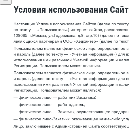
Условия использования Сай
Настоящие Условия использования Сайтов (далее по текст
по тексту — «Пользователь») интернет-сайтов, расположенны
129085, г.Москва, ул.Годовикова, д.9, стр.10) (далее по 
являющихся партнерами ООО «Хэдхантер» (далее по текст
Пользователем является физическое лицо, определенное в 
и пароль (далее по тексту — «Учетная информация») для в
использования ими различной Учетной информации и налич
Регистрации. Пользователем может являться:
Пользователем является физическое лицо, определенное в 
и пароль (далее по тексту — «Учетная информация») для в
использования ими различной Учетной информации и налич
Регистрации. Пользователем может являться:
— физическое лицо — работник Заказчика;
— физическое лицо — работодатель;
— физическое лицо — Заказчик, осуществляющее предприн
— физическое лицо-Заказчик, оказывающее какие-либо услу
Лицо, заключившее с Администрацией Сайта соответствующий