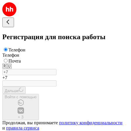
Регистрация для поиска работы
Телефон
Телефон
Почта
🇷🇺
+7
Дальше
Войти с помощью
+
3
Продолжая, вы принимаете
политику конфиденциальности
и
правила сервиса